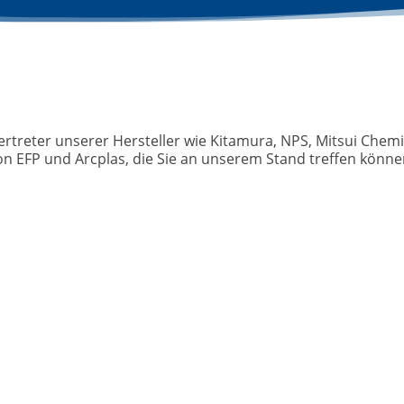
ertreter unserer Hersteller wie Kitamura, NPS, Mitsui Chem
n EFP und Arcplas, die Sie an unserem Stand treffen könne