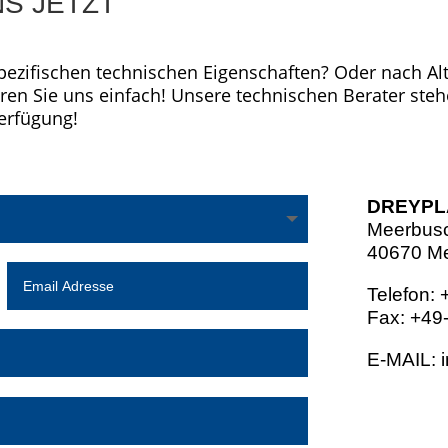
NS JETZT
pezifischen technischen Eigenschaften? Oder nach Alt
ren Sie uns einfach! Unsere technischen Berater steh
erfügung!
DREYPL
Meerbusc
40670 Me
Email
Adresse
Telefon:
Fax: +49
E-MAIL: 