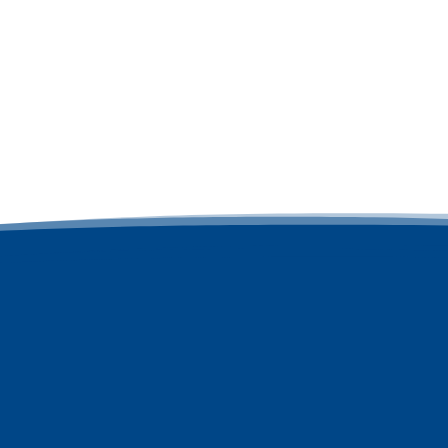
ÄRKUNG
REINIGUNGS-
LSTOFFE
GRANULATE