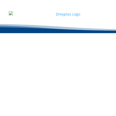
Wir sind leidenschaf
um Lös